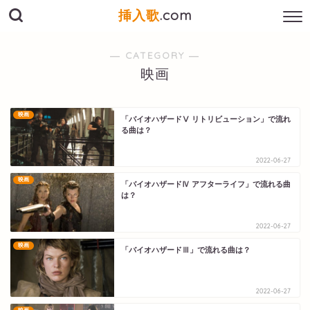
挿入歌
.com
― CATEGORY ―
映画
映画
「バイオハザードⅤ リトリビューション」で流れ
る曲は？
2022-06-27
映画
「バイオハザードⅣ アフターライフ」で流れる曲
は？
2022-06-27
映画
「バイオハザードⅢ」で流れる曲は？
2022-06-27