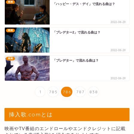
映画
「ハッピー・デス・デイ」で流れる曲は？
2022-06-29
映画
「プレデター2」で流れる曲は？
2022-06-29
映画
「プレデター」で流れる曲は？
2022-06-29
1
785
786
787
838
挿入歌.comとは
映画やTV番組のエンドロールやエンドクレジットに記載