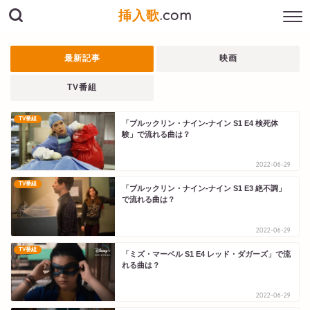
挿入歌
.com
最新記事
映画
TV番組
TV番組
「ブルックリン・ナイン-ナイン S1 E4 検死体
験」で流れる曲は？
2022-06-29
TV番組
「ブルックリン・ナイン-ナイン S1 E3 絶不調」
で流れる曲は？
2022-06-29
TV番組
「ミズ・マーベル S1 E4 レッド・ダガーズ」で流
れる曲は？
2022-06-29