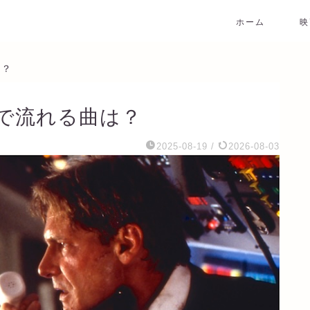
ホーム
映
は？
で流れる曲は？
2025-08-19
/
2026-08-03