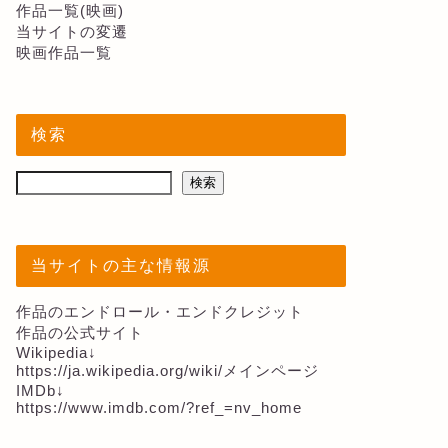
作品一覧(映画)
当サイトの変遷
映画作品一覧
検索
検索
当サイトの主な情報源
作品のエンドロール・エンドクレジット
作品の公式サイト
Wikipedia↓
https://ja.wikipedia.org/wiki/メインページ
IMDb↓
https://www.imdb.com/?ref_=nv_home