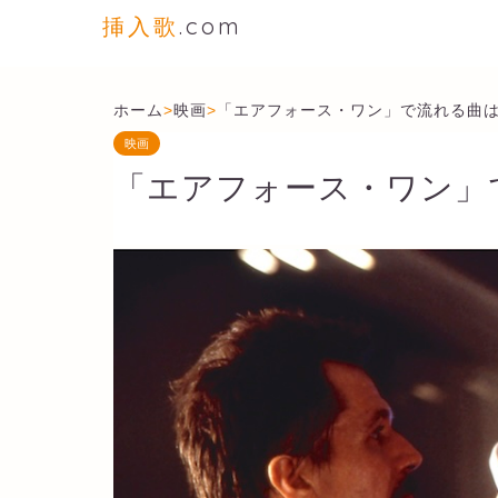
挿入歌
.com
ホーム
>
映画
>
「エアフォース・ワン」で流れる曲
映画
「エアフォース・ワン」