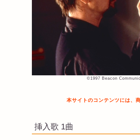
©︎1997 Beacon Communica
本サイトのコンテンツには、
挿入歌 1曲