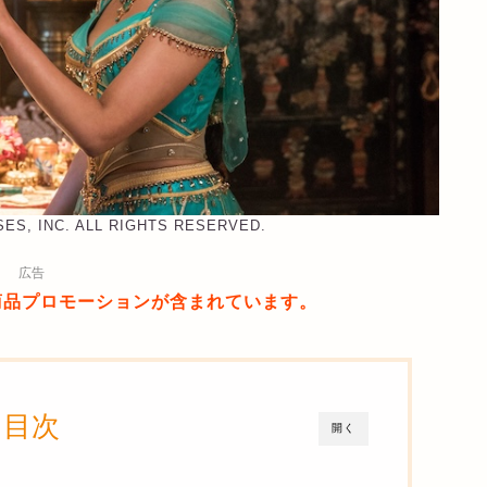
SES, INC. ALL RIGHTS RESERVED.
広告
商品プロモーションが含まれています。
目次
開く