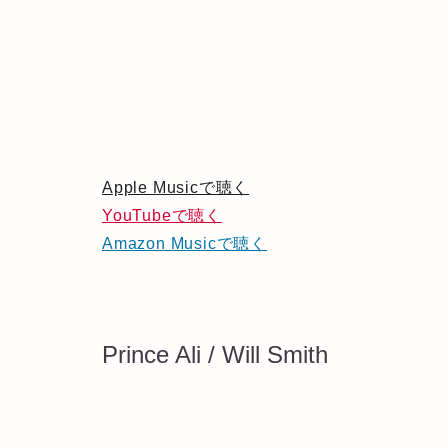
Apple Musicで聴く
YouTubeで聴く
Amazon Musicで聴く
Prince Ali / Will Smith