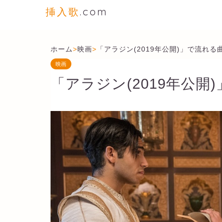
挿入歌
.com
ホーム
>
映画
>
「アラジン(2019年公開)」で流れる
映画
「アラジン(2019年公開