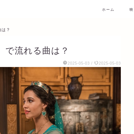
ホーム
映
曲は？
)」で流れる曲は？
2025-05-03
/
2025-05-03