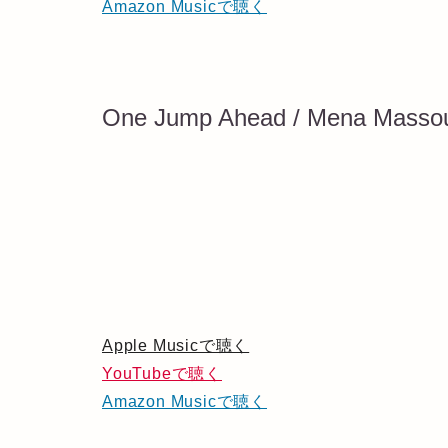
Amazon Musicで聴く
One Jump Ahead / Mena Masso
Apple Musicで聴く
YouTubeで聴く
Amazon Musicで聴く