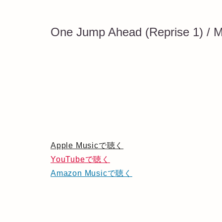
One Jump Ahead (Reprise 1) /
Apple Musicで聴く
YouTubeで聴く
Amazon Musicで聴く