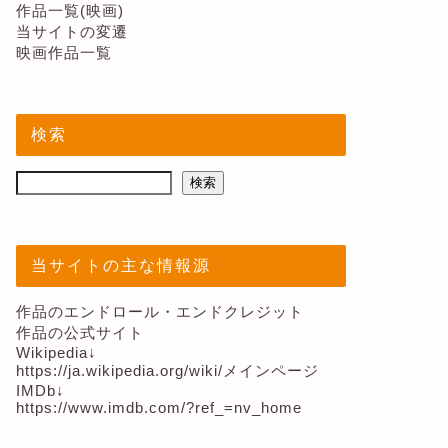
作品一覧(映画)
当サイトの変遷
映画作品一覧
検索
検索
当サイトの主な情報源
作品のエンドロール・エンドクレジット
作品の公式サイト
Wikipedia↓
https://ja.wikipedia.org/wiki/メインページ
IMDb↓
https://www.imdb.com/?ref_=nv_home