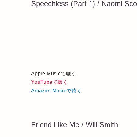
Speechless (Part 1) / Naomi Sco
Apple Musicで聴く
YouTubeで聴く
Amazon Musicで聴く
Friend Like Me / Will Smith