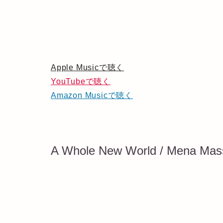
Apple Musicで聴く
YouTubeで聴く
Amazon Musicで聴く
A Whole New World / Mena Mas