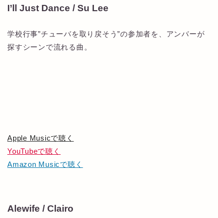
I’ll Just Dance / Su Lee
学校行事”チューバを取り戻そう”の参加者を、アンバーが
探すシーンで流れる曲。
Apple Musicで聴く
YouTubeで聴く
Amazon Musicで聴く
Alewife / Clairo