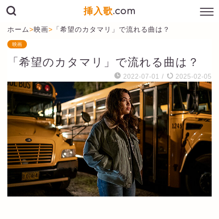
挿入歌
.com
ホーム
>
映画
>
「希望のカタマリ」で流れる曲は？
映画
「希望のカタマリ」で流れる曲は？
2022-07-01
/
2025-02-05