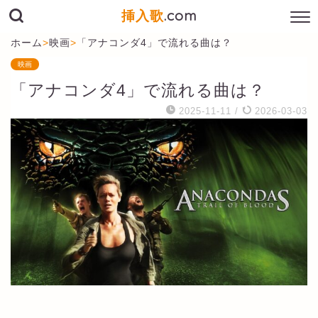
挿入歌
.com
ホーム
>
映画
>
「アナコンダ4」で流れる曲は？
映画
「アナコンダ4」で流れる曲は？
2025-11-11
/
2026-03-03