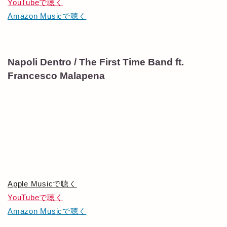
YouTubeで聴く
Amazon Musicで聴く
Napoli Dentro / The First Time Band ft.
Francesco Malapena
Apple Musicで聴く
YouTubeで聴く
Amazon Musicで聴く