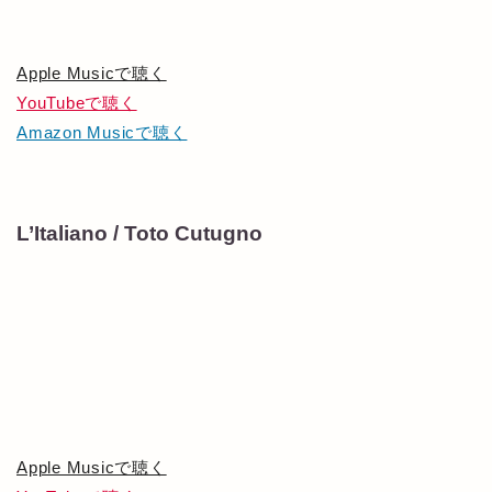
Apple Musicで聴く
YouTubeで聴く
Amazon Musicで聴く
L’Italiano / Toto Cutugno
Apple Musicで聴く