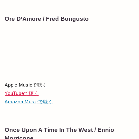
Ore D’Amore / Fred Bongusto
Apple Musicで聴く
YouTubeで聴く
Amazon Musicで聴く
Once Upon A Time In The West / Ennio
Morricone