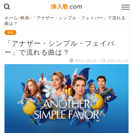
挿入歌
.com
ホーム
>
映画
>
「アナザー・シンプル・フェイバー」で流れる
曲は？
映画
「アナザー・シンプル・フェイバ
ー」で流れる曲は？
2025-05-04
/
2026-01-03