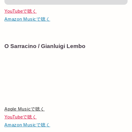
YouTubeで聴く
Amazon Musicで聴く
O Sarracino / Gianluigi Lembo
Apple Musicで聴く
YouTubeで聴く
Amazon Musicで聴く