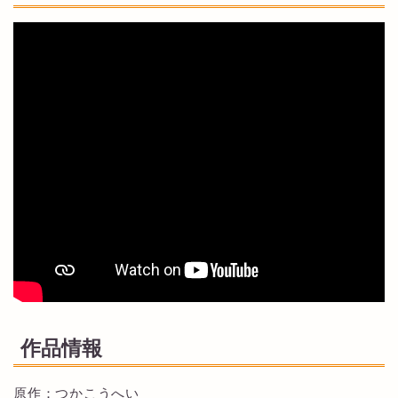
作品情報
原作：つかこうへい