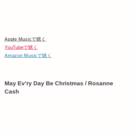
Apple Musicで聴く
YouTubeで聴く
Amazon Musicで聴く
May Ev’ry Day Be Christmas / Rosanne
Cash