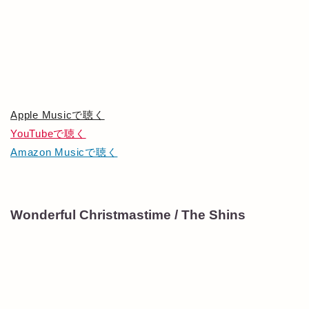
Apple Musicで聴く
YouTubeで聴く
Amazon Musicで聴く
Wonderful Christmastime / The Shins