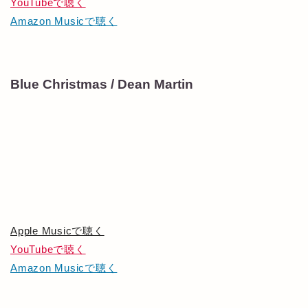
YouTubeで聴く
Amazon Musicで聴く
Blue Christmas / Dean Martin
Apple Musicで聴く
YouTubeで聴く
Amazon Musicで聴く