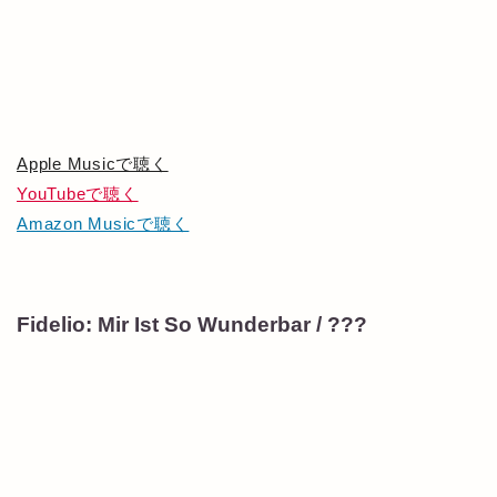
Apple Musicで聴く
YouTubeで聴く
Amazon Musicで聴く
Fidelio: Mir Ist So Wunderbar / ???