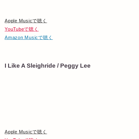
Apple Musicで聴く
YouTubeで聴く
Amazon Musicで聴く
I Like A Sleighride / Peggy Lee
Apple Musicで聴く