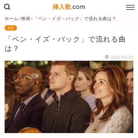
挿入歌
.com
ホーム
>
映画
>
「ベン・イズ・バック」で流れる曲は？
映画
「ベン・イズ・バック」で流れる曲
は？
2025-03-02