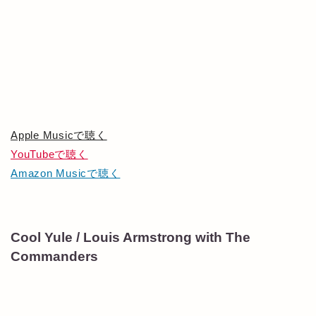
Apple Musicで聴く
YouTubeで聴く
Amazon Musicで聴く
Cool Yule / Louis Armstrong with The
Commanders