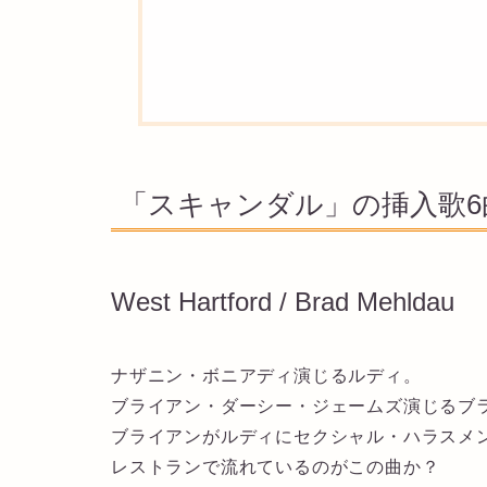
「スキャンダル」の挿入歌6
West Hartford / Brad Mehldau
ナザニン・ボニアディ演じるルディ。
ブライアン・ダーシー・ジェームズ演じるブ
ブライアンがルディにセクシャル・ハラスメ
レストランで流れているのがこの曲か？