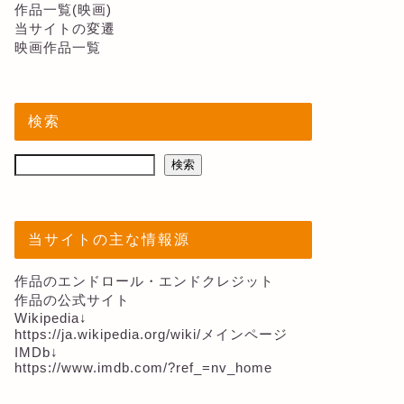
作品一覧(映画)
当サイトの変遷
映画作品一覧
検索
検索
当サイトの主な情報源
作品のエンドロール・エンドクレジット
作品の公式サイト
Wikipedia↓
https://ja.wikipedia.org/wiki/メインページ
IMDb↓
https://www.imdb.com/?ref_=nv_home