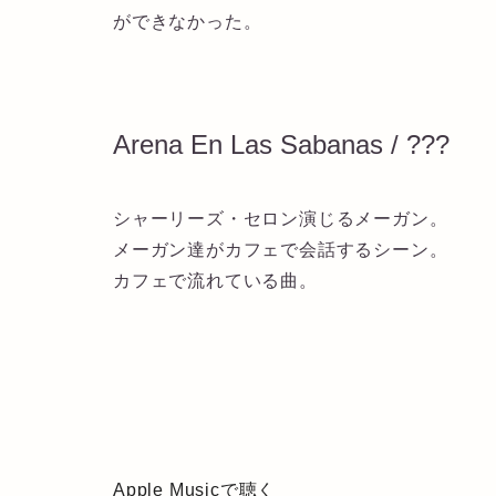
ができなかった。
Arena En Las Sabanas / ???
シャーリーズ・セロン演じるメーガン。
メーガン達がカフェで会話するシーン。
カフェで流れている曲。
Apple Musicで聴く