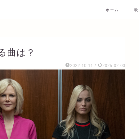
ホーム
映
る曲は？
2022-10-11
/
2025-02-03