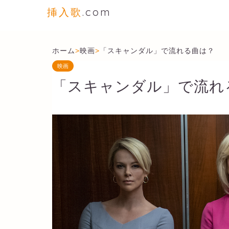
挿入歌
.com
ホーム
>
映画
>
「スキャンダル」で流れる曲は？
映画
「スキャンダル」で流れ