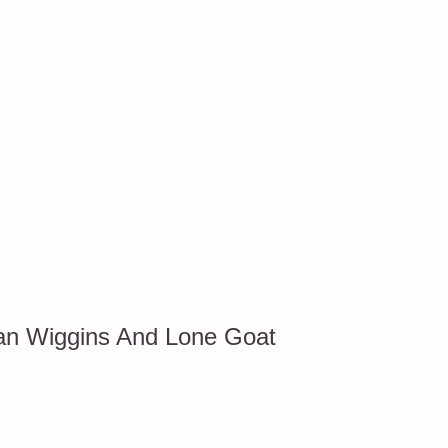
an Wiggins And Lone Goat