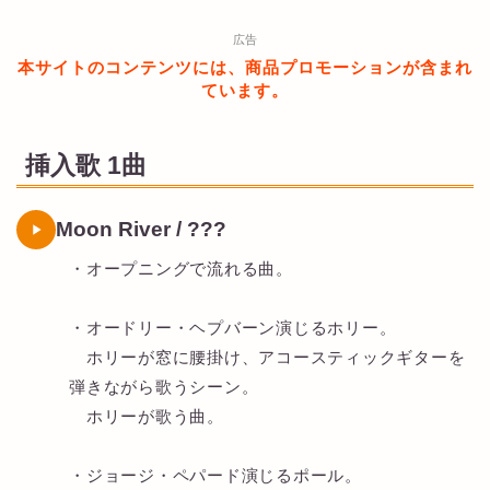
広告
本サイトのコンテンツには、商品プロモーションが含まれ
ています。
挿入歌 1曲
Moon River / ???
・オープニングで流れる曲。
・オードリー・ヘプバーン演じるホリー。
ホリーが窓に腰掛け、アコースティックギターを
弾きながら歌うシーン。
ホリーが歌う曲。
・ジョージ・ペパード演じるポール。