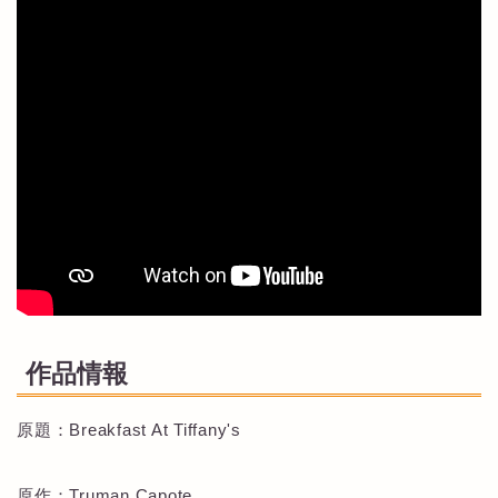
作品情報
原題：Breakfast At Tiffany's
原作：Truman Capote