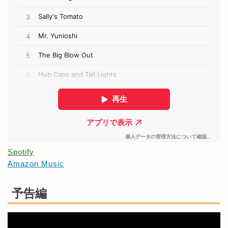
Spotify
Amazon Music
予告編