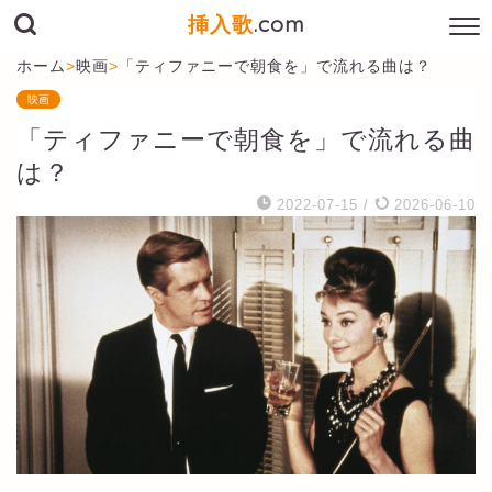
挿入歌
.com
ホーム
>
映画
>
「ティファニーで朝食を」で流れる曲は？
映画
「ティファニーで朝食を」で流れる曲
は？
2022-07-15
/
2026-06-10