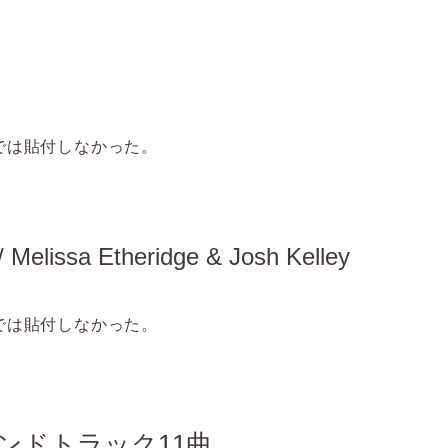
では貼付しなかった。
 Melissa Etheridge & Josh Kelley
では貼付しなかった。
ンドトラック11曲