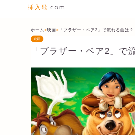
挿入歌
.com
ホーム
>
映画
>
「ブラザー・ベア2」で流れる曲は？
映画
「ブラザー・ベア2」で