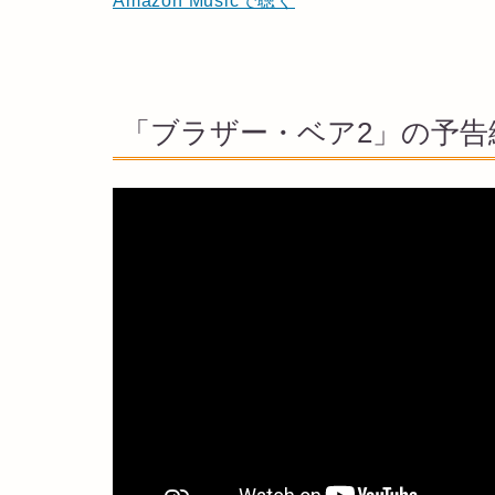
Amazon Musicで聴く
「ブラザー・ベア2」の予告