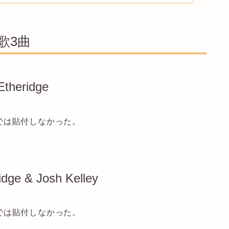
歌3曲
Etheridge
では貼付しなかった。
idge & Josh Kelley
では貼付しなかった。