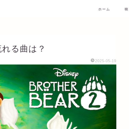
ホーム
映
流れる曲は？
2025-05-19