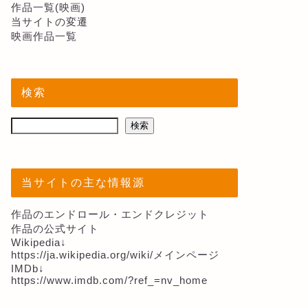
作品一覧(映画)
当サイトの変遷
映画作品一覧
検索
検索
当サイトの主な情報源
作品のエンドロール・エンドクレジット
作品の公式サイト
Wikipedia↓
https://ja.wikipedia.org/wiki/メインページ
IMDb↓
https://www.imdb.com/?ref_=nv_home