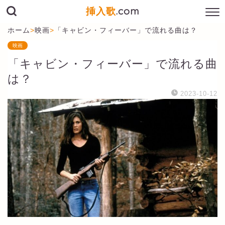
挿入歌
.com
ホーム
>
映画
>
「キャビン・フィーバー」で流れる曲は？
映画
「キャビン・フィーバー」で流れる曲
は？
2023-10-12