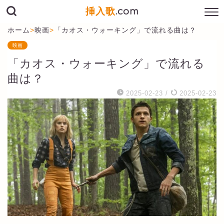
挿入歌
.com
ホーム
>
映画
>
「カオス・ウォーキング」で流れる曲は？
映画
「カオス・ウォーキング」で流れる
曲は？
2025-02-23
/
2025-02-23