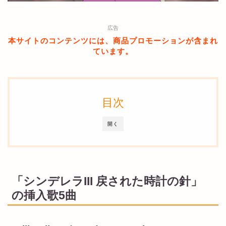
広告
本サイトのコンテンツには、商品プロモーションが含まれ
ています。
目次
開く
「シンデレラIII 戻された時計の針」
の挿入歌5曲