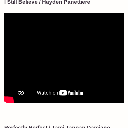
I Still Believe / Hayden Panettiere
Perfectly Perfect / Tami Tappan Damiano,