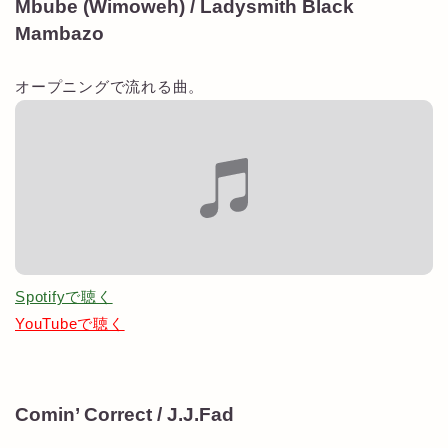
Mbube (Wimoweh) / Ladysmith Black
Mambazo
オープニングで流れる曲。
Spotifyで聴く
YouTubeで聴く
Comin’ Correct / J.J.Fad