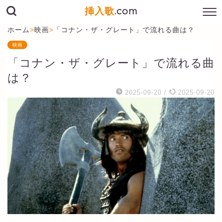
挿入歌
.com
ホーム
>
映画
>
「コナン・ザ・グレート」で流れる曲は？
映画
「コナン・ザ・グレート」で流れる曲
は？
2025-09-20
/
2025-09-20