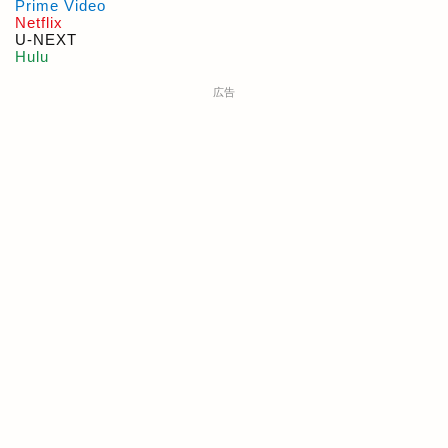
Prime Video
Netflix
U-NEXT
Hulu
広告