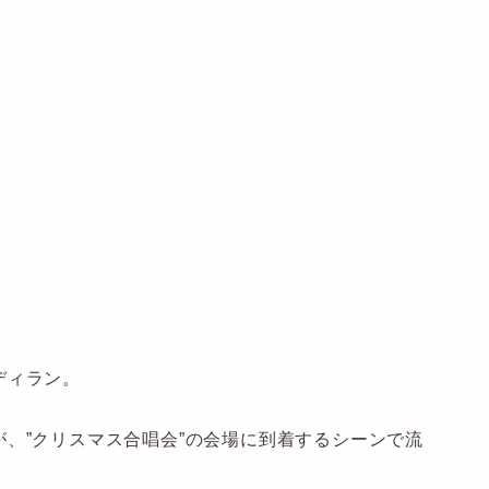
ディラン。
。
、”クリスマス合唱会”の会場に到着するシーンで流