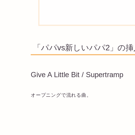
「パパvs新しいパパ2」の挿
Give A Little Bit / Supertramp
オープニングで流れる曲。