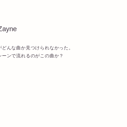
 Zayne
がどんな曲か見つけられなかった。
シーンで流れるのがこの曲か？