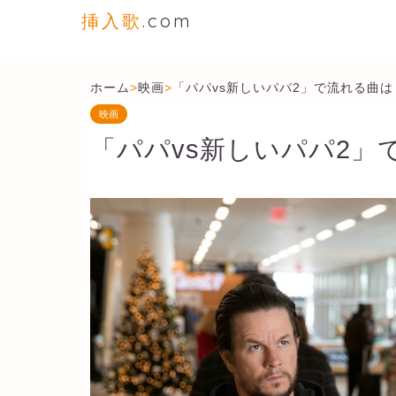
挿入歌
.com
ホーム
>
映画
>
「パパvs新しいパパ2」で流れる曲は
映画
「パパvs新しいパパ2」