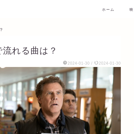
ホーム
映
？
で流れる曲は？
2024-01-30
/
2024-01-30