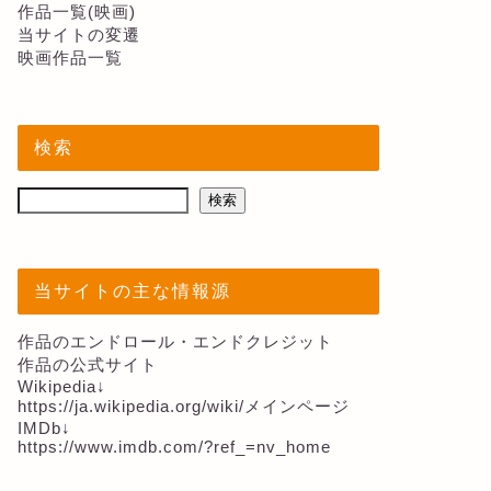
作品一覧(映画)
当サイトの変遷
映画作品一覧
検索
検索
当サイトの主な情報源
作品のエンドロール・エンドクレジット
作品の公式サイト
Wikipedia↓
https://ja.wikipedia.org/wiki/メインページ
IMDb↓
https://www.imdb.com/?ref_=nv_home