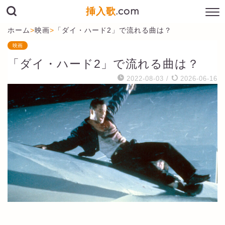
挿入歌
.com
ホーム
>
映画
>
「ダイ・ハード2」で流れる曲は？
映画
「ダイ・ハード2」で流れる曲は？
2022-08-03
/
2026-06-16