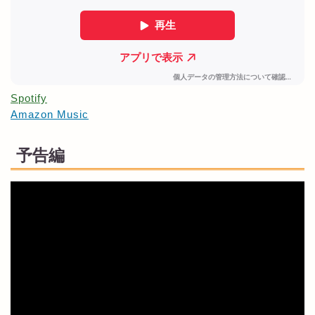
Spotify
Amazon Music
予告編