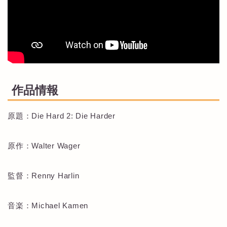
作品情報
原題：Die Hard 2: Die Harder
原作：Walter Wager
監督：Renny Harlin
音楽：Michael Kamen