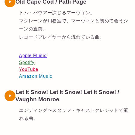
Old Cape Cod / Patti Page
トム・バウアー演じるマーヴィン。
マクレーンが用務室で、マーヴィンと初めて会うシ
ーンの直前。
レコードプレイヤーから流れている曲。
Apple Music
Spotify
YouTube
Amazon Music
Let It Snow! Let It Snow! Let It Snow! /
Vaughn Monroe
エンディング〜スタッフ・キャストクレジットで流
れる曲。