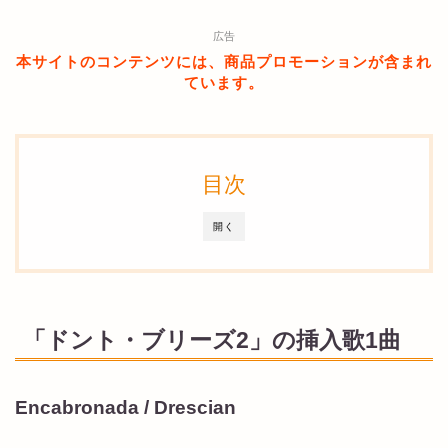
広告
本サイトのコンテンツには、商品プロモーションが含まれ
ています。
目次
開く
「ドント・ブリーズ2」の挿入歌1曲
Encabronada / Drescian