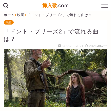
挿入歌
.com
ホーム
>
映画
>
「ドント・ブリーズ2」で流れる曲は？
映画
「ドント・ブリーズ2」で流れる曲
は？
2022-06-15
/
2024-06-22