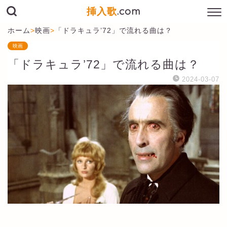
挿入歌
.com
ホーム
>
映画
>
「ドラキュラ’72」で流れる曲は？
映画
「ドラキュラ’72」で流れる曲は？
2024-03-07