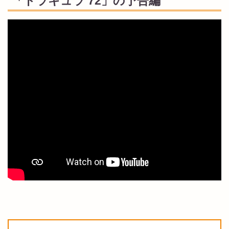
「ドラキュラ’72」の予告編