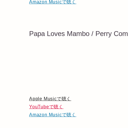
Amazon Musicで聴く
Papa Loves Mambo / Perry Co
Apple Musicで聴く
YouTubeで聴く
Amazon Musicで聴く