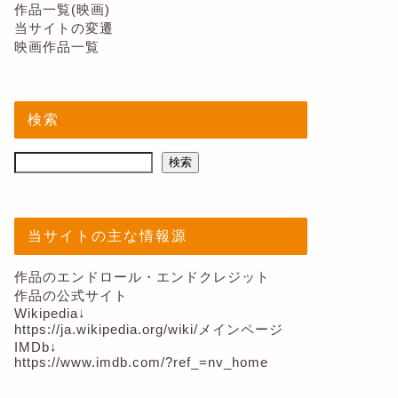
作品一覧(映画)
当サイトの変遷
映画作品一覧
検索
検索
当サイトの主な情報源
作品のエンドロール・エンドクレジット
作品の公式サイト
Wikipedia↓
https://ja.wikipedia.org/wiki/メインページ
IMDb↓
https://www.imdb.com/?ref_=nv_home