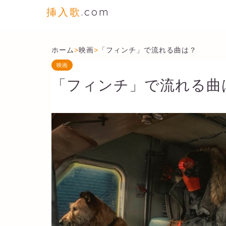
挿入歌
.com
ホーム
>
映画
>
「フィンチ」で流れる曲は？
映画
「フィンチ」で流れる曲