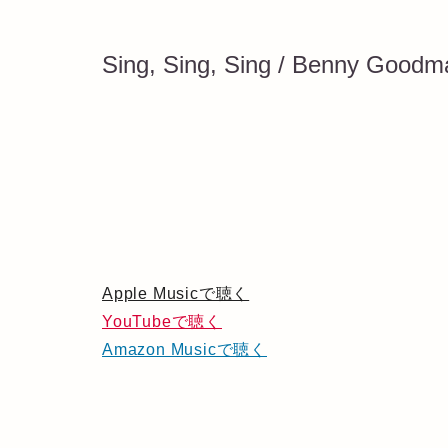
Sing, Sing, Sing / Benny Goodm
Apple Musicで聴く
YouTubeで聴く
Amazon Musicで聴く