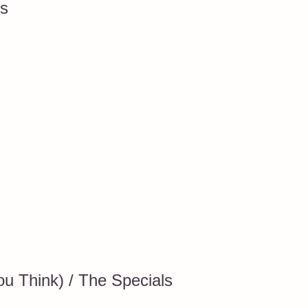
ds
ou Think) / The Specials