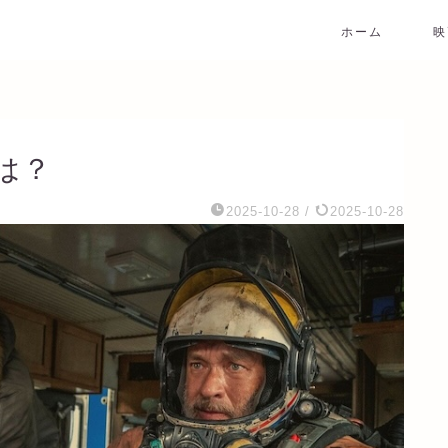
ホーム
映
は？
2025-10-28
/
2025-10-28