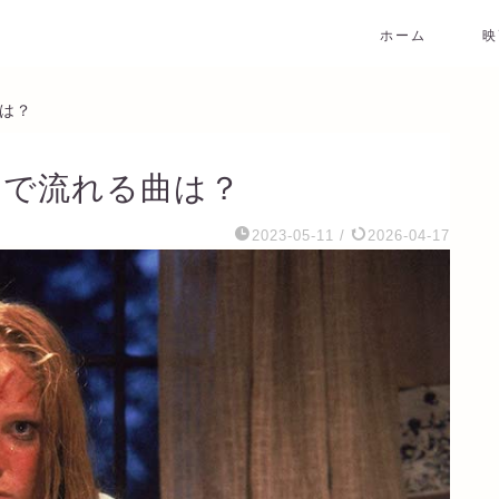
ホーム
映
曲は？
2」で流れる曲は？
2023-05-11
/
2026-04-17