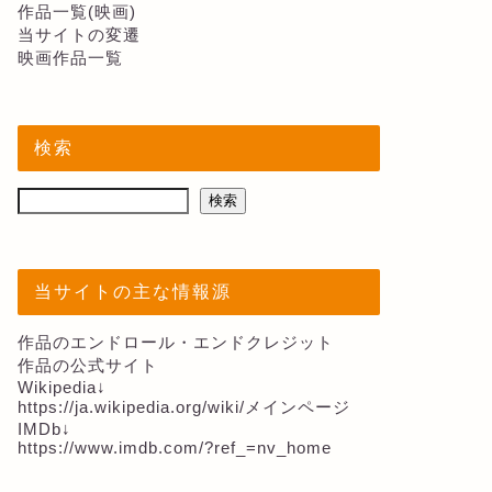
作品一覧(映画)
当サイトの変遷
映画作品一覧
検索
検索
当サイトの主な情報源
作品のエンドロール・エンドクレジット
作品の公式サイト
Wikipedia↓
https://ja.wikipedia.org/wiki/メインページ
IMDb↓
https://www.imdb.com/?ref_=nv_home