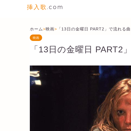
挿入歌
.com
ホーム
>
映画
>
「13日の金曜日 PART2」で流れる
映画
「13日の金曜日 PART