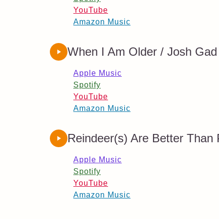
YouTube
Amazon Music
When I Am Older / Josh Gad
Apple Music
Spotify
YouTube
Amazon Music
Reindeer(s) Are Better Than 
Apple Music
Spotify
YouTube
Amazon Music