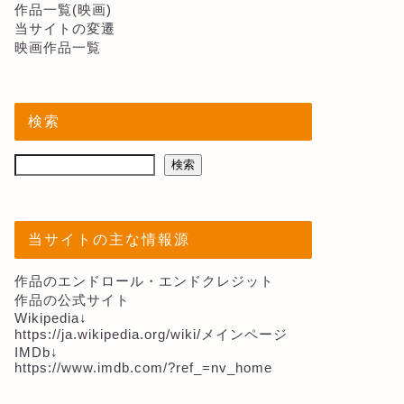
作品一覧(映画)
当サイトの変遷
映画作品一覧
検索
検索
当サイトの主な情報源
作品のエンドロール・エンドクレジット
作品の公式サイト
Wikipedia↓
https://ja.wikipedia.org/wiki/メインページ
IMDb↓
https://www.imdb.com/?ref_=nv_home