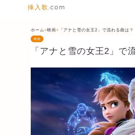
挿入歌
.com
ホーム
>
映画
>
「アナと雪の女王2」で流れる曲は？
映画
「アナと雪の女王2」で