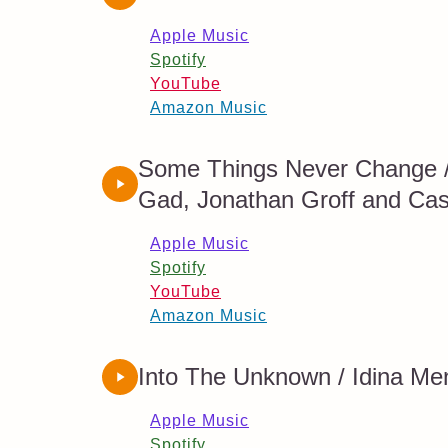
Apple Music
Spotify
YouTube
Amazon Music
Some Things Never Change / K
Gad, Jonathan Groff and Cas
Apple Music
Spotify
YouTube
Amazon Music
Into The Unknown / Idina Men
Apple Music
Spotify