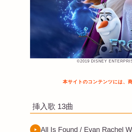
©︎2019 DISNEY ENTERPRI
本サイトのコンテンツには、
挿入歌 13曲
All Is Found / Evan Rachel 