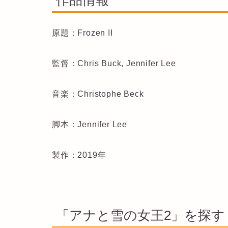
原題：Frozen II
監督：Chris Buck, Jennifer Lee
音楽：Christophe Beck
脚本：Jennifer Lee
製作：2019年
「アナと雪の女王2」を探す