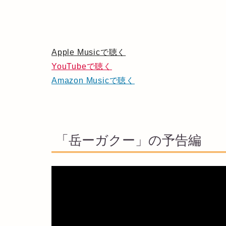
Apple Musicで聴く
YouTubeで聴く
Amazon Musicで聴く
「岳ーガクー」の予告編