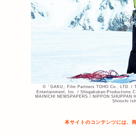
©︎「GAKU」Film Partners TOHO Co., LTD. / T
Entertainment, Inc. / Shogakukan-Productions C
MAINICHI NEWSPAPERS / NIPPON SHUPPAN HANBA
Shinichi I
本サイトのコンテンツには、