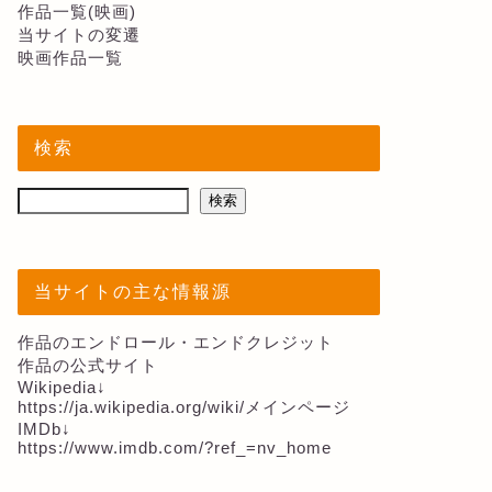
作品一覧(映画)
当サイトの変遷
映画作品一覧
検索
検索
当サイトの主な情報源
作品のエンドロール・エンドクレジット
作品の公式サイト
Wikipedia↓
https://ja.wikipedia.org/wiki/メインページ
IMDb↓
https://www.imdb.com/?ref_=nv_home