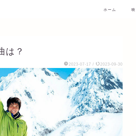
ホーム
映
曲は？
2023-07-17
/
2023-09-30