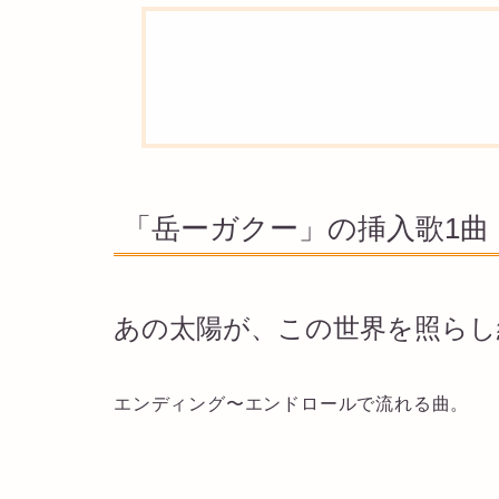
「岳ーガクー」の挿入歌1曲
あの太陽が、この世界を照らし続
エンディング〜エンドロールで流れる曲。