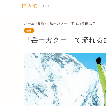
挿入歌
.com
ホーム
>
映画
>
「岳ーガクー」で流れる曲は？
映画
「岳ーガクー」で流れる