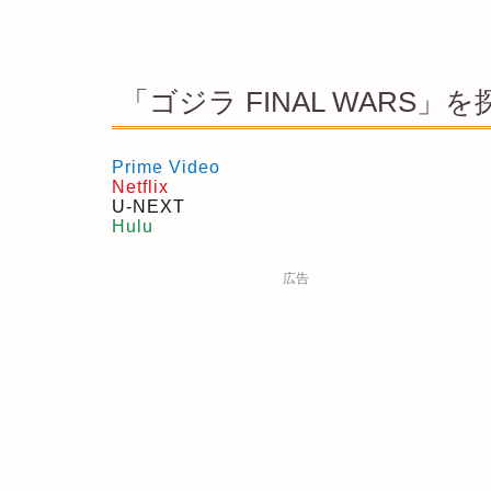
「ゴジラ FINAL WARS」を
Prime Video
Netflix
U-NEXT
Hulu
広告