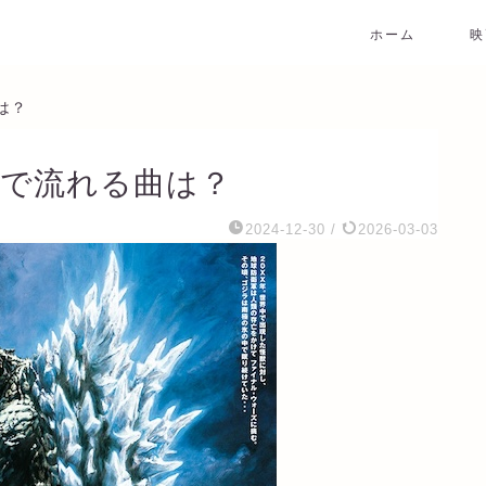
ホーム
映
曲は？
S」で流れる曲は？
2024-12-30
/
2026-03-03