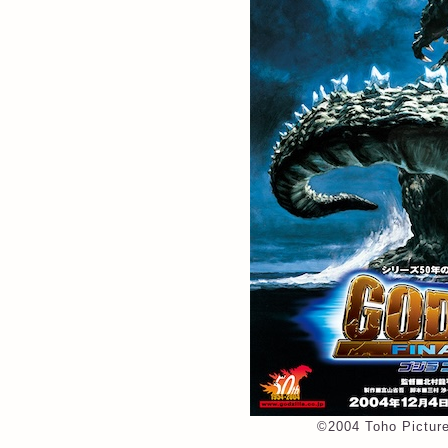
©2004 Toho Picture