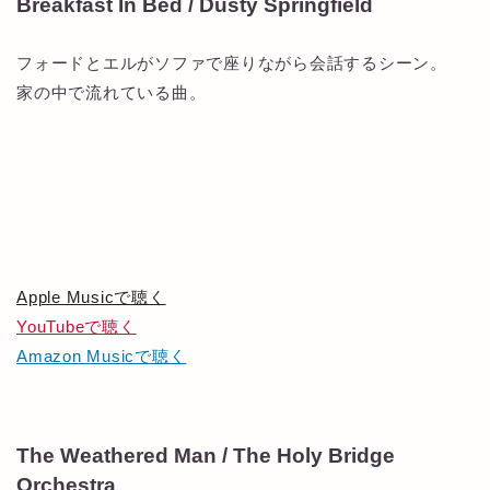
Breakfast In Bed / Dusty Springfield
フォードとエルがソファで座りながら会話するシーン。
家の中で流れている曲。
Apple Musicで聴く
YouTubeで聴く
Amazon Musicで聴く
The Weathered Man / The Holy Bridge
Orchestra