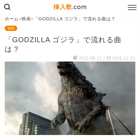
挿入歌
.com
ホーム
>
映画
>
「GODZILLA ゴジラ」で流れる曲は？
映画
「GODZILLA ゴジラ」で流れる曲
は？
2022-08-17
/
2025-12-31