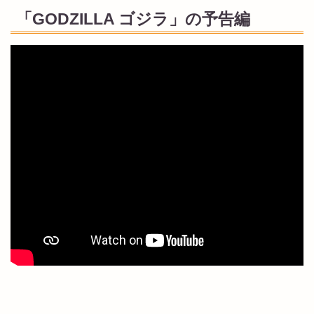
「GODZILLA ゴジラ」の予告編