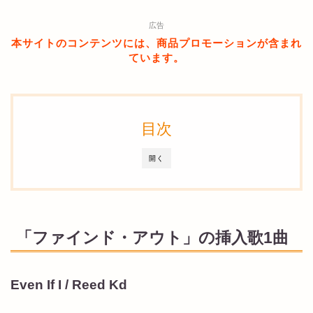
広告
本サイトのコンテンツには、商品プロモーションが含まれ
ています。
目次
開く
「ファインド・アウト」の挿入歌1曲
Even If I / Reed Kd