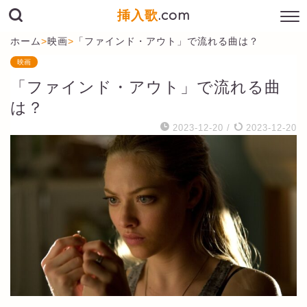
挿入歌
.com
ホーム
>
映画
>
「ファインド・アウト」で流れる曲は？
映画
「ファインド・アウト」で流れる曲
は？
2023-12-20
/
2023-12-20