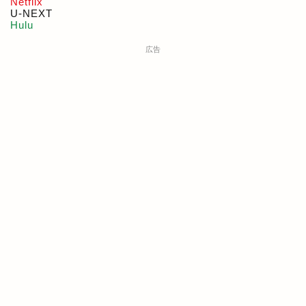
Netflix
U-NEXT
Hulu
広告