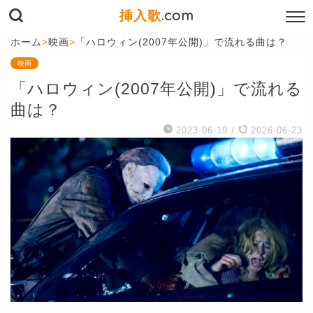
挿入歌
.com
ホーム
>
映画
>
「ハロウィン(2007年公開)」で流れる曲は？
映画
「ハロウィン(2007年公開)」で流れる
曲は？
2023-06-19
/
2026-06-23