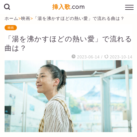
挿入歌
.com
ホーム
>
映画
>
「湯を沸かすほどの熱い愛」で流れる曲は？
映画
「湯を沸かすほどの熱い愛」で流れる
曲は？
2023-06-14
/
2023-10-14