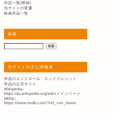
作品一覧(映画)
当サイトの変遷
映画作品一覧
検索
検索
当サイトの主な情報源
作品のエンドロール・エンドクレジット
作品の公式サイト
Wikipedia↓
https://ja.wikipedia.org/wiki/メインページ
IMDb↓
https://www.imdb.com/?ref_=nv_home