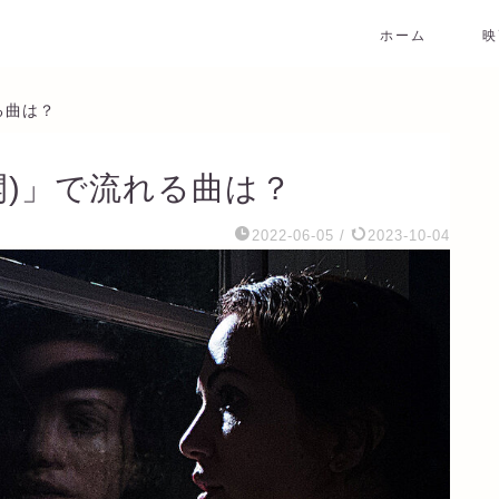
ホーム
映
る曲は？
開)」で流れる曲は？
2022-06-05
/
2023-10-04