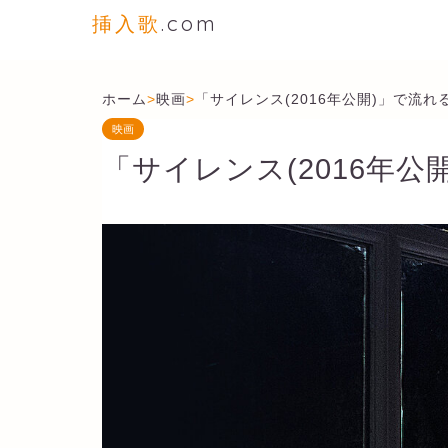
挿入歌
.com
ホーム
>
映画
>
「サイレンス(2016年公開)」で流れ
映画
「サイレンス(2016年公