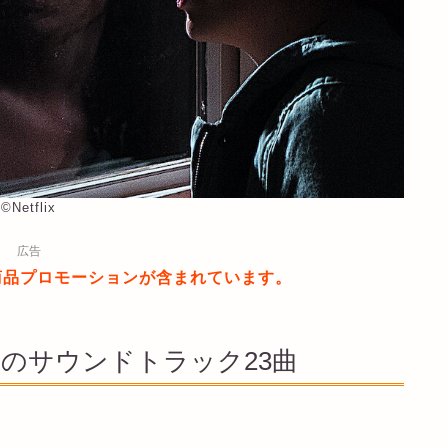
©︎Netflix
広告
商品プロモーションが含まれています。
)」のサウンドトラック23曲