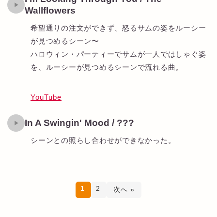
Wallflowers
希望通りの注文ができず、怒るサムの姿をルーシー
が見つめるシーン〜
ハロウィン・パーティーでサムが一人ではしゃぐ姿
を、ルーシーが見つめるシーンで流れる曲。
YouTube
In A Swingin' Mood / ???
シーンとの照らし合わせができなかった。
1
2
次へ »