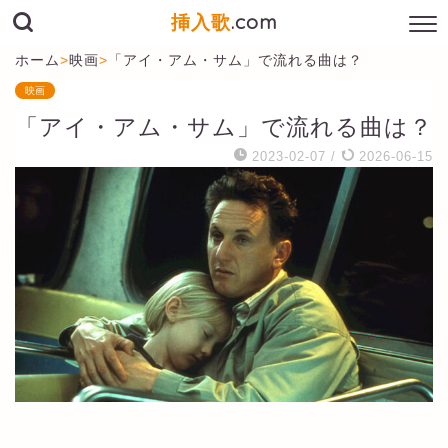
挿入歌
.com
ホーム
>
映画
>
「アイ・アム・サム」で流れる曲は？
映画
「アイ・アム・サム」で流れる曲は？
2023-02-07
/
2026-06-15