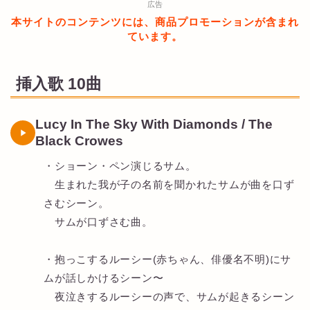
広告
本サイトのコンテンツには、商品プロモーションが含まれ
ています。
挿入歌 10曲
Lucy In The Sky With Diamonds / The
Black Crowes
・ショーン・ペン演じるサム。
生まれた我が子の名前を聞かれたサムが曲を口ず
さむシーン。
サムが口ずさむ曲。
・抱っこするルーシー(赤ちゃん、俳優名不明)にサ
ムが話しかけるシーン〜
夜泣きするルーシーの声で、サムが起きるシーン