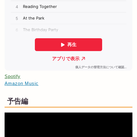
Spotify
Amazon Music
予告編