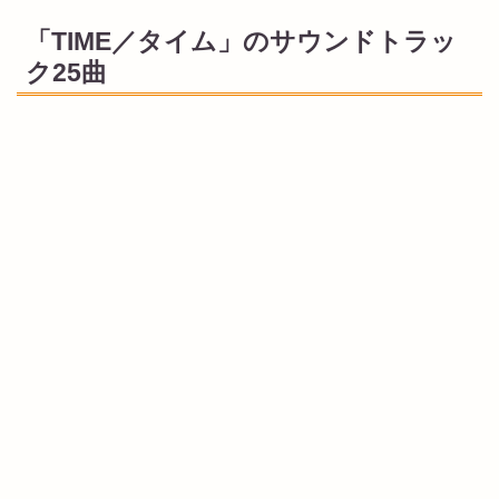
「TIME／タイム」のサウンドトラッ
ク25曲