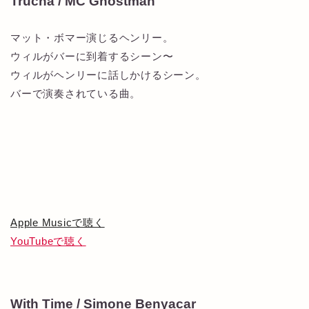
Trucha / MC Ghostman
マット・ボマー演じるヘンリー。
ウィルがバーに到着するシーン〜
ウィルがヘンリーに話しかけるシーン。
バーで演奏されている曲。
Apple Musicで聴く
YouTubeで聴く
With Time / Simone Benyacar