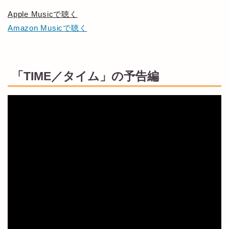
Apple Musicで聴く
Amazon Musicで聴く
「TIME／タイム」の予告編