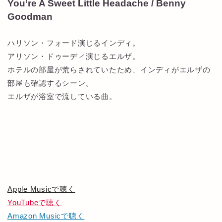
You’re A Sweet Little Headache / Benny
Goodman
ハリソン・フォード演じるインディ。
アリソン・ドゥーディ演じるエルザ。
ホテルの部屋が荒らされていたため、インディがエルザの
部屋も確認するシーン。
エルザが浴室で流している曲。
Apple Musicで聴く
YouTubeで聴く
Amazon Musicで聴く