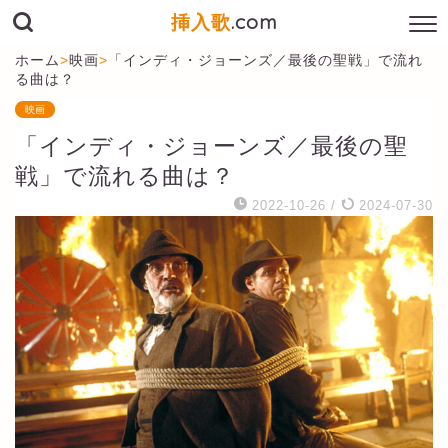
挿入歌
.com
ホーム
>
映画
>
「インディ・ジョーンズ／最後の聖戦」で流れ
る曲は？
映画
「インディ・ジョーンズ／最後の聖
戦」で流れる曲は？
2022-10-26
/
2024-07-30