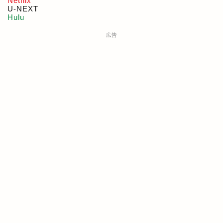
Netflix
U-NEXT
Hulu
広告