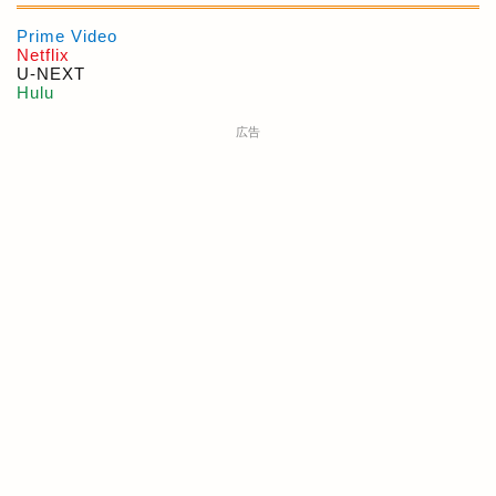
Prime Video
Netflix
U-NEXT
Hulu
広告