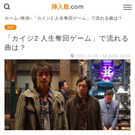
挿入歌
.com
ホーム
>
映画
>
「カイジ2 人生奪回ゲーム」で流れる曲は？
映画
「カイジ2 人生奪回ゲーム」で流れる
曲は？
2025-10-29
/
2025-10-29