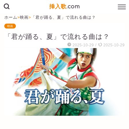
挿入歌
.com
ホーム
>
映画
>
「君が踊る、夏」で流れる曲は？
映画
「君が踊る、夏」で流れる曲は？
2025-10-29
/
2025-10-29