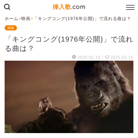
挿入歌
.com
ホーム
>
映画
>
「キングコング(1976年公開)」で流れる曲は？
映画
「キングコング(1976年公開)」で流れ
る曲は？
2025-01-10
/
2025-01-10