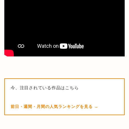
今、注目されている作品はこちら
前日・週間・月間の人気ランキングを見る