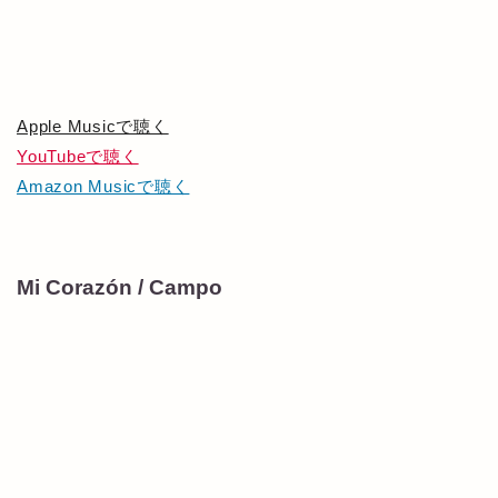
Apple Musicで聴く
YouTubeで聴く
Amazon Musicで聴く
Mi Corazón / Campo