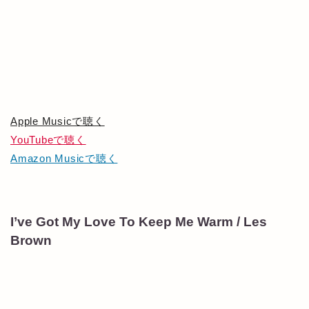
Apple Musicで聴く
YouTubeで聴く
Amazon Musicで聴く
I’ve Got My Love To Keep Me Warm / Les
Brown