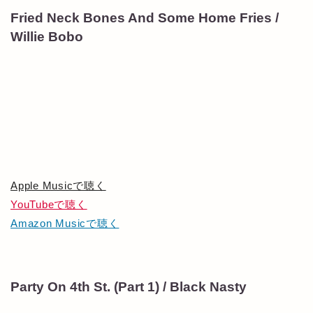
Fried Neck Bones And Some Home Fries /
Willie Bobo
Apple Musicで聴く
YouTubeで聴く
Amazon Musicで聴く
Party On 4th St. (Part 1) / Black Nasty