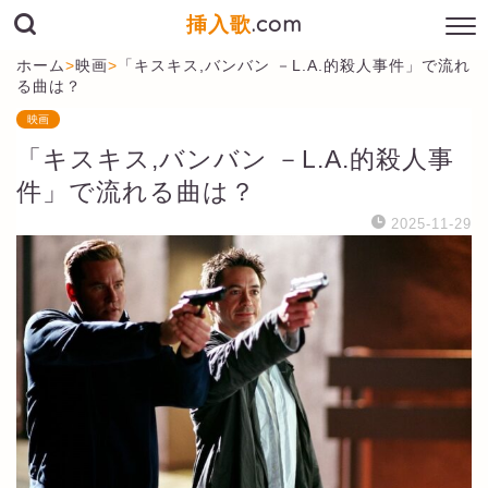
挿入歌
.com
ホーム
>
映画
>
「キスキス,バンバン －L.A.的殺人事件」で流れ
る曲は？
映画
「キスキス,バンバン －L.A.的殺人事
件」で流れる曲は？
2025-11-29