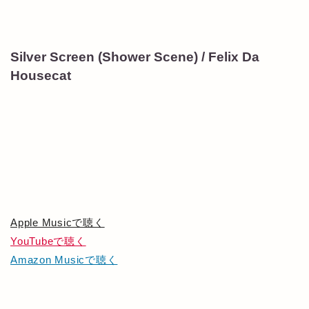
Silver Screen (Shower Scene) / Felix Da
Housecat
Apple Musicで聴く
YouTubeで聴く
Amazon Musicで聴く