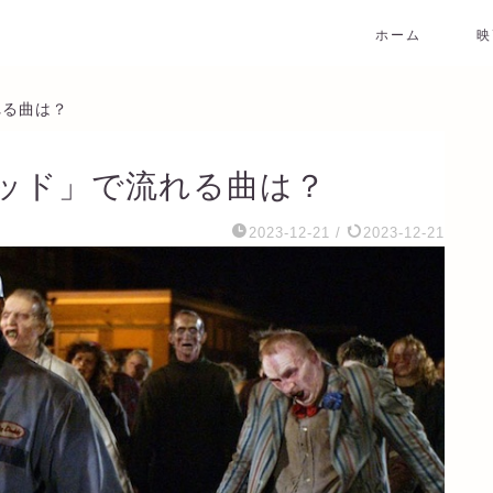
ホーム
映
れる曲は？
ッド」で流れる曲は？
2023-12-21
/
2023-12-21