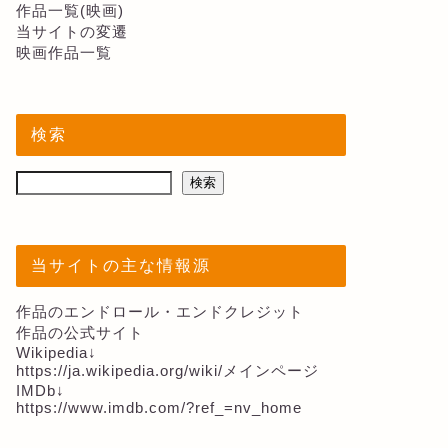
作品一覧(映画)
当サイトの変遷
映画作品一覧
検索
検索
当サイトの主な情報源
作品のエンドロール・エンドクレジット
作品の公式サイト
Wikipedia↓
https://ja.wikipedia.org/wiki/メインページ
IMDb↓
https://www.imdb.com/?ref_=nv_home