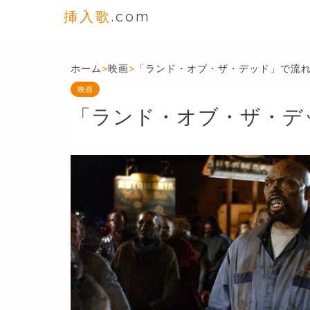
挿入歌
.com
ホーム
>
映画
>
「ランド・オブ・ザ・デッド」で流
映画
「ランド・オブ・ザ・デ