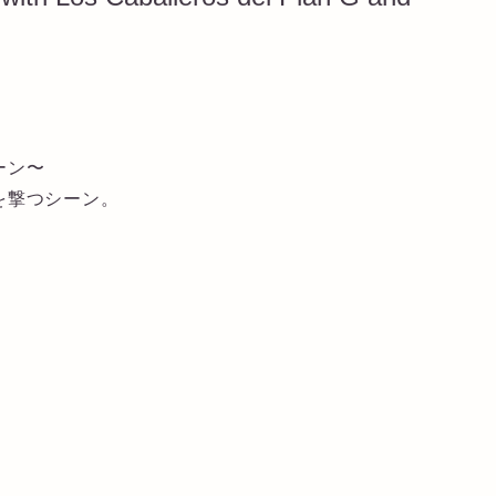
ーン〜
を撃つシーン。