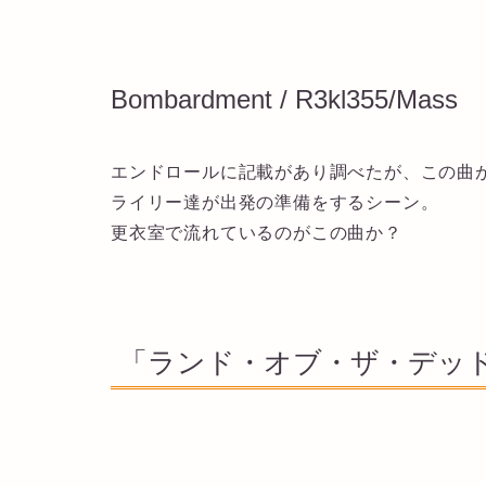
Bombardment / R3kl355/Mass
エンドロールに記載があり調べたが、この曲
ライリー達が出発の準備をするシーン。
更衣室で流れているのがこの曲か？
「ランド・オブ・ザ・デッド