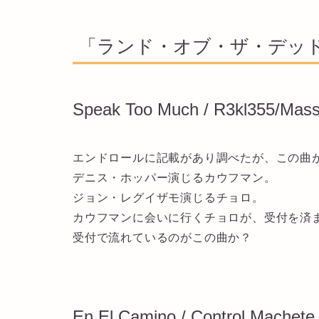
「ランド・オブ・ザ・デッド
Speak Too Much / R3kl355/Mas
エンドロールに記載があり調べたが、この曲
デニス・ホッパー演じるカウフマン。
ジョン・レグイザモ演じるチョロ。
カウフマンに会いに行くチョロが、受付を済
受付で流れているのがこの曲か？
En El Camino / Control Machete 