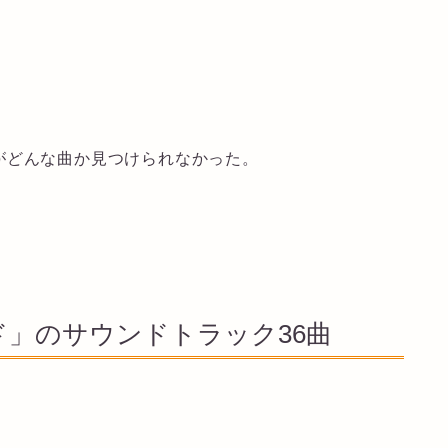
がどんな曲か見つけられなかった。
」のサウンドトラック36曲