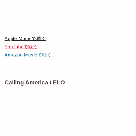
Apple Musicで聴く
YouTubeで聴く
Amazon Musicで聴く
Calling America / ELO