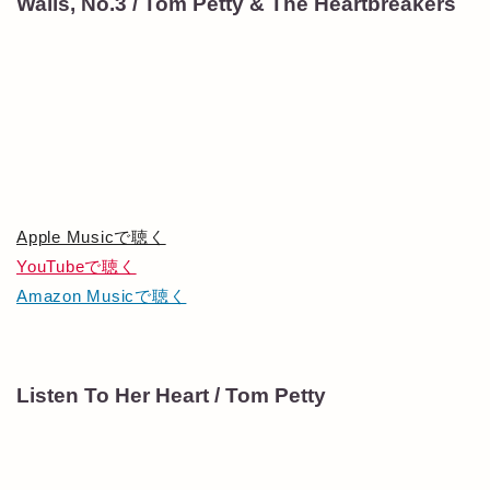
Walls, No.3 / Tom Petty & The Heartbreakers
Apple Musicで聴く
YouTubeで聴く
Amazon Musicで聴く
Listen To Her Heart / Tom Petty