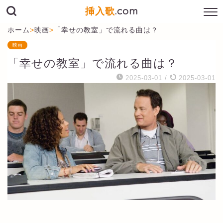
挿入歌
.com
ホーム
>
映画
>
「幸せの教室」で流れる曲は？
映画
「幸せの教室」で流れる曲は？
2025-03-01
/
2025-03-01