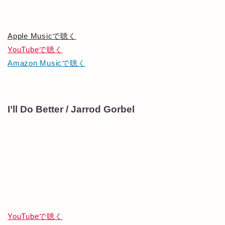
Apple Musicで聴く
YouTubeで聴く
Amazon Musicで聴く
I’ll Do Better / Jarrod Gorbel
YouTubeで聴く