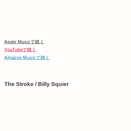
Apple Musicで聴く
YouTubeで聴く
Amazon Musicで聴く
The Stroke / Billy Squier