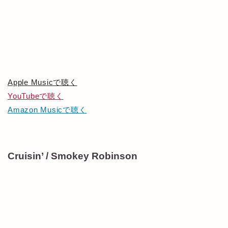
Apple Musicで聴く
YouTubeで聴く
Amazon Musicで聴く
Cruisin’ / Smokey Robinson