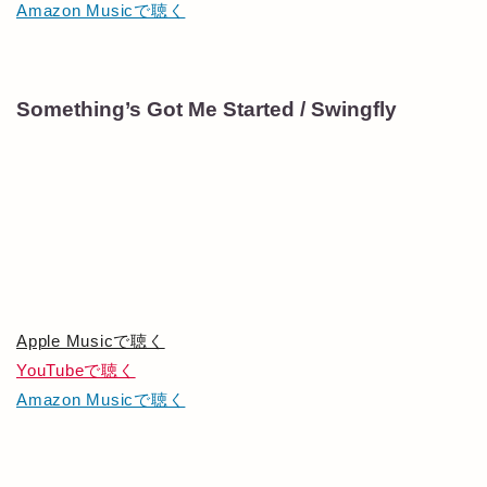
Amazon Musicで聴く
Something’s Got Me Started / Swingfly
Apple Musicで聴く
YouTubeで聴く
Amazon Musicで聴く