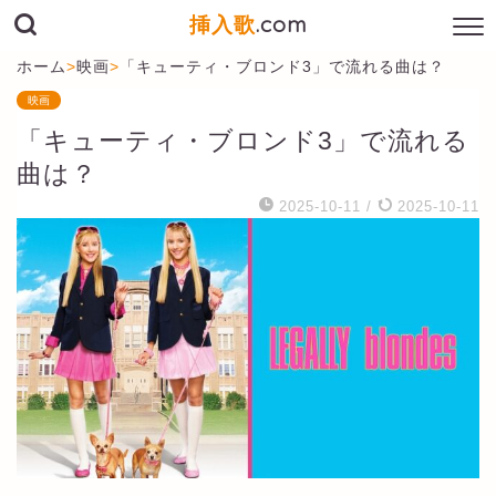
挿入歌
.com
ホーム
>
映画
>
「キューティ・ブロンド3」で流れる曲は？
映画
「キューティ・ブロンド3」で流れる
曲は？
2025-10-11
/
2025-10-11