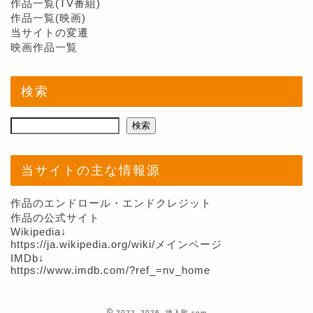
作品一覧(TV番組)
作品一覧(映画)
当サイトの変遷
映画作品一覧
検索
検索
当サイトの主な情報源
作品のエンドロール・エンドクレジット
作品の公式サイト
Wikipedia↓
https://ja.wikipedia.org/wiki/メインページ
IMDb↓
https://www.imdb.com/?ref_=nv_home
2022–2026 挿入歌.com