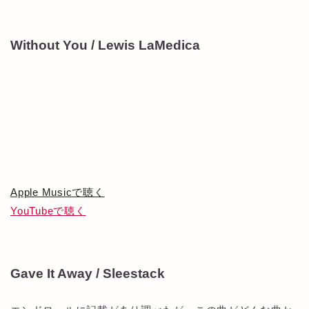
Without You / Lewis LaMedica
Apple Musicで聴く
YouTubeで聴く
Gave It Away / Sleestack