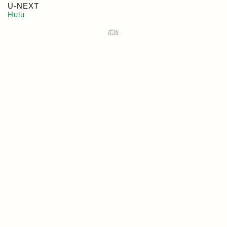
U-NEXT
Hulu
広告