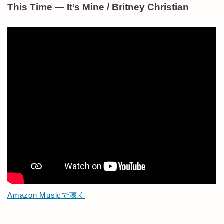
This Time — It’s Mine / Britney Christian
Amazon Musicで聴く