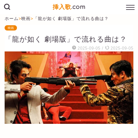
挿入歌
.com
ホーム
>
映画
>
「龍が如く 劇場版」で流れる曲は？
映画
「龍が如く 劇場版」で流れる曲は？
2025-09-05
/
2025-09-05