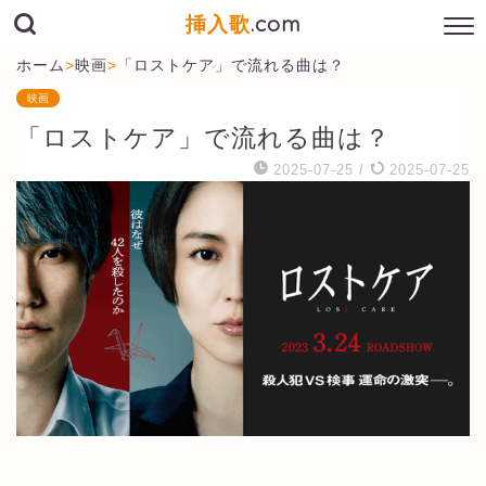
挿入歌
.com
ホーム
>
映画
>
「ロストケア」で流れる曲は？
映画
「ロストケア」で流れる曲は？
2025-07-25
/
2025-07-25