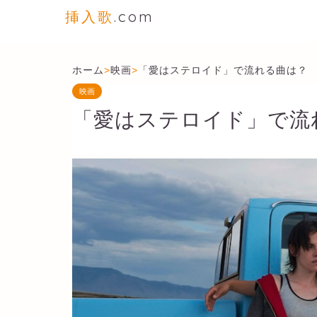
挿入歌
.com
ホーム
>
映画
>
「愛はステロイド」で流れる曲は？
映画
「愛はステロイド」で流