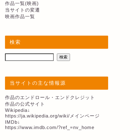
作品一覧(映画)
当サイトの変遷
映画作品一覧
検索
検索
当サイトの主な情報源
作品のエンドロール・エンドクレジット
作品の公式サイト
Wikipedia↓
https://ja.wikipedia.org/wiki/メインページ
IMDb↓
https://www.imdb.com/?ref_=nv_home