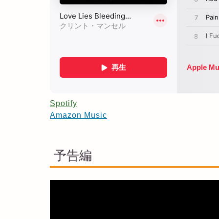
Spotify
Amazon Music
予告編