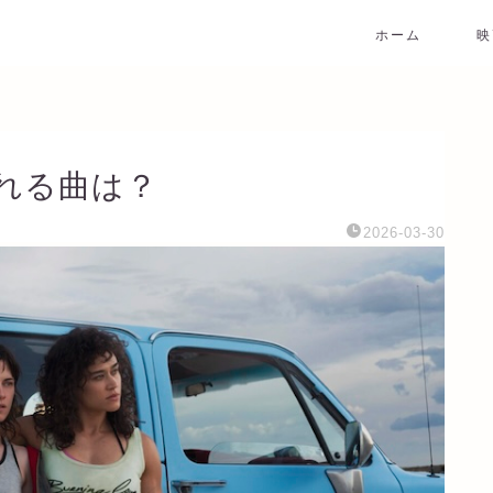
ホーム
映
れる曲は？
2026-03-30