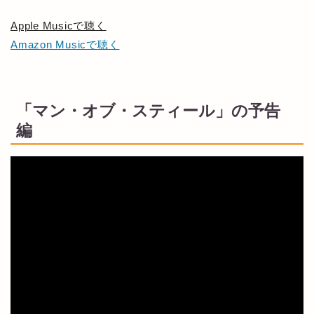
Apple Musicで聴く
Amazon Musicで聴く
「マン・オブ・スティール」の予告
編