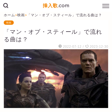
挿入歌
.com
ホーム
>
映画
>
「マン・オブ・スティール」で流れる曲は？
映画
「マン・オブ・スティール」で流れ
る曲は？
2022-07-12
/
2023-12-30