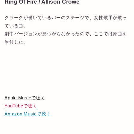
Ring Of Fire / Allison Crowe
クラークが働いているバーのステージで、女性歌手が歌っ
ている曲。
劇中バージョンが見つからなかったので、ここでは原曲を
添付した。
Apple Musicで聴く
YouTubeで聴く
Amazon Musicで聴く