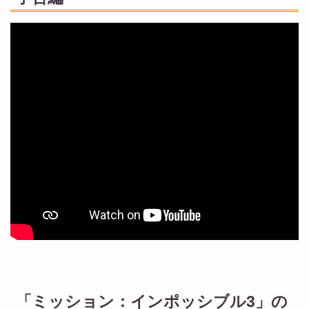
「ミッション：インポッシブル3」の