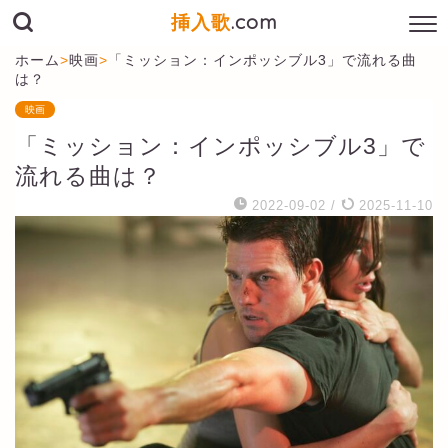
挿入歌
.com
ホーム
>
映画
>
「ミッション：インポッシブル3」で流れる曲
は？
映画
「ミッション：インポッシブル3」で
流れる曲は？
2022-09-02
/
2025-11-10