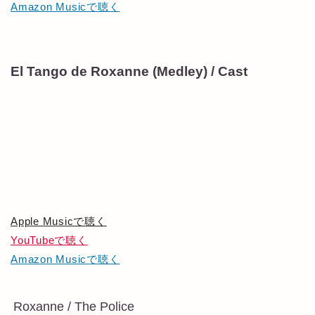
Amazon Musicで聴く
El Tango de Roxanne (Medley) / Cast
Apple Musicで聴く
YouTubeで聴く
Amazon Musicで聴く
Roxanne / The Police