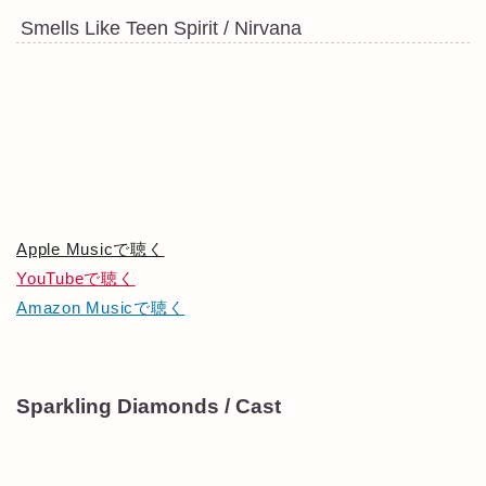
Smells Like Teen Spirit / Nirvana
Apple Musicで聴く
YouTubeで聴く
Amazon Musicで聴く
Sparkling Diamonds / Cast