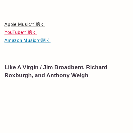
Apple Musicで聴く
YouTubeで聴く
Amazon Musicで聴く
Like A Virgin / Jim Broadbent, Richard
Roxburgh, and Anthony Weigh