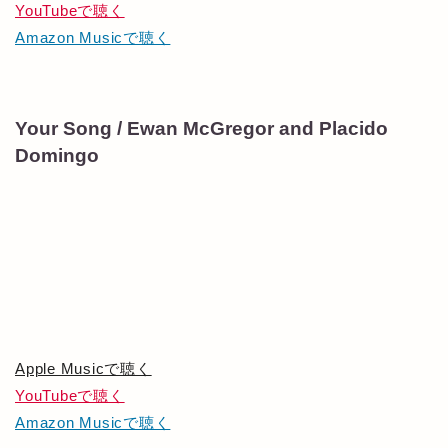
YouTubeで聴く
Amazon Musicで聴く
Your Song / Ewan McGregor and Placido
Domingo
Apple Musicで聴く
YouTubeで聴く
Amazon Musicで聴く