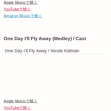
Apple Musicで聴く
YouTubeで聴く
Amazon Musicで聴く
One Day I’ll Fly Away (Medley) / Cast
One Day I’ll Fly Away / Nicole Kidman
Apple Musicで聴く
YouTubeで聴く