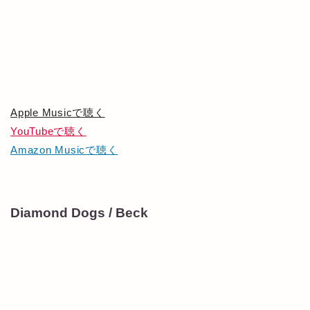
Apple Musicで聴く
YouTubeで聴く
Amazon Musicで聴く
Diamond Dogs / Beck