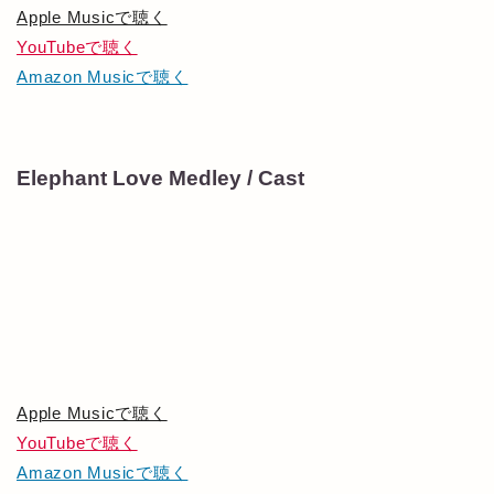
Apple Musicで聴く
YouTubeで聴く
Amazon Musicで聴く
Elephant Love Medley / Cast
Apple Musicで聴く
YouTubeで聴く
Amazon Musicで聴く