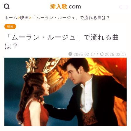
挿入歌
.com
ホーム
>
映画
>
「ムーラン・ルージュ」で流れる曲は？
映画
「ムーラン・ルージュ」で流れる曲
は？
2025-02-17
/
2025-02-17