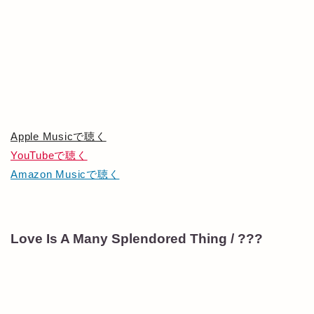
Apple Musicで聴く
YouTubeで聴く
Amazon Musicで聴く
Love Is A Many Splendored Thing / ???