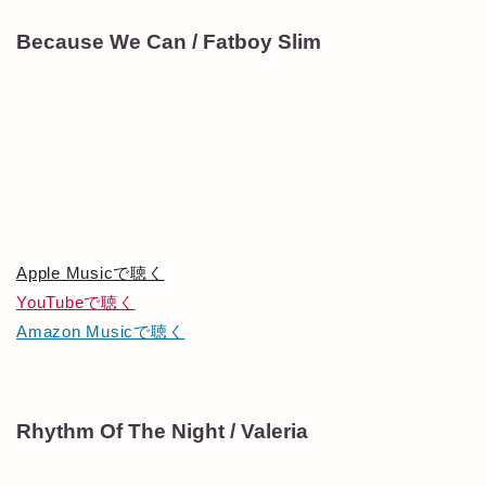
Because We Can / Fatboy Slim
Apple Musicで聴く
YouTubeで聴く
Amazon Musicで聴く
Rhythm Of The Night / Valeria