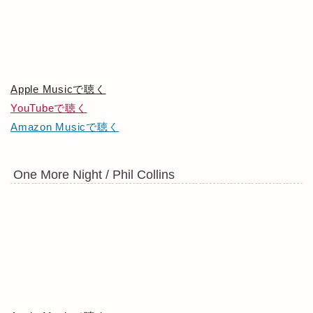
Apple Musicで聴く
YouTubeで聴く
Amazon Musicで聴く
One More Night / Phil Collins