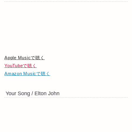
Apple Musicで聴く
YouTubeで聴く
Amazon Musicで聴く
Your Song / Elton John