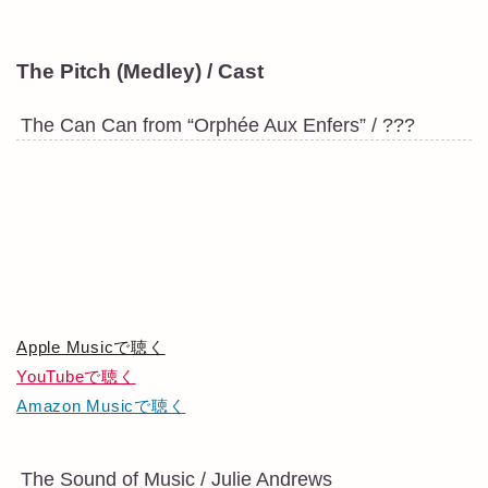
The Pitch (Medley) / Cast
The Can Can from “Orphée Aux Enfers” / ???
Apple Musicで聴く
YouTubeで聴く
Amazon Musicで聴く
The Sound of Music / Julie Andrews