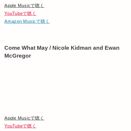
Apple Musicで聴く
YouTubeで聴く
Amazon Musicで聴く
Come What May / Nicole Kidman and Ewan
McGregor
Apple Musicで聴く
YouTubeで聴く