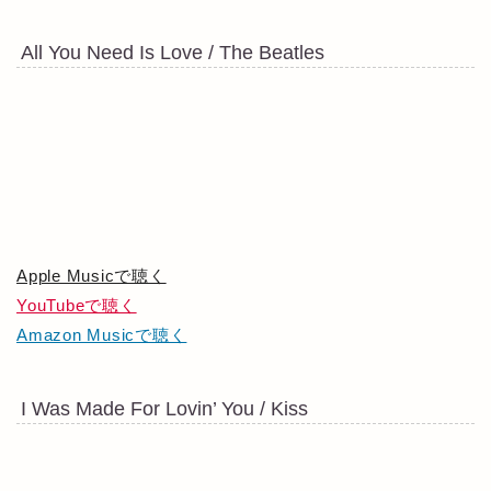
All You Need Is Love / The Beatles
Apple Musicで聴く
YouTubeで聴く
Amazon Musicで聴く
I Was Made For Lovin’ You / Kiss