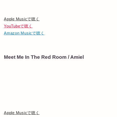
Apple Musicで聴く
YouTubeで聴く
Amazon Musicで聴く
Meet Me In The Red Room / Amiel
Apple Musicで聴く