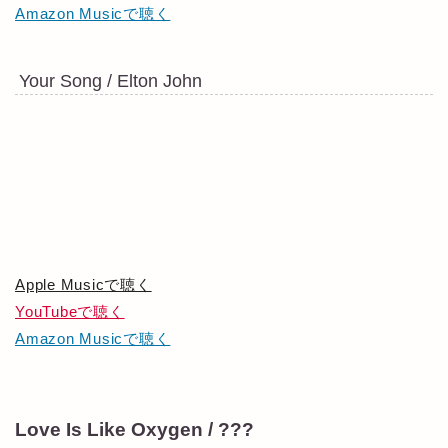
Amazon Musicで聴く
Your Song / Elton John
Apple Musicで聴く
YouTubeで聴く
Amazon Musicで聴く
Love Is Like Oxygen / ???