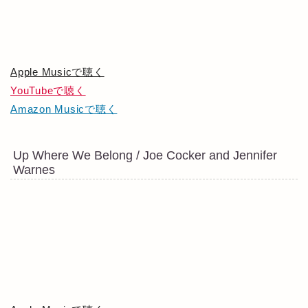
Apple Musicで聴く
YouTubeで聴く
Amazon Musicで聴く
Up Where We Belong / Joe Cocker and Jennifer
Warnes