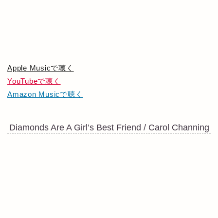
Apple Musicで聴く
YouTubeで聴く
Amazon Musicで聴く
Diamonds Are A Girl’s Best Friend / Carol Channing