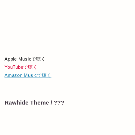
Apple Musicで聴く
YouTubeで聴く
Amazon Musicで聴く
Rawhide Theme / ???