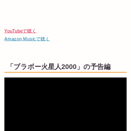
YouTubeで聴く
Amazon Musicで聴く
「ブラボー火星人2000」の予告編