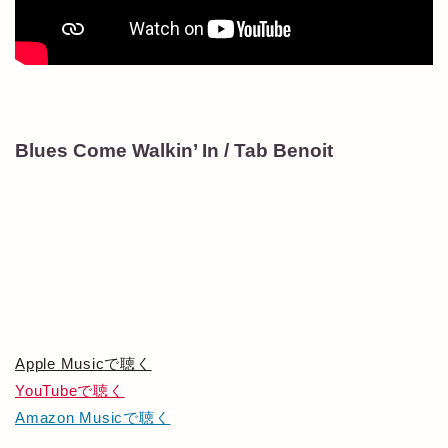
Blues Come Walkin’ In / Tab Benoit
Apple Musicで聴く
YouTubeで聴く
Amazon Musicで聴く