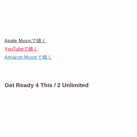
Apple Musicで聴く
YouTubeで聴く
Amazon Musicで聴く
Get Ready 4 This / 2 Unlimited