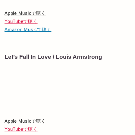
Apple Musicで聴く
YouTubeで聴く
Amazon Musicで聴く
Let’s Fall In Love / Louis Armstrong
Apple Musicで聴く
YouTubeで聴く