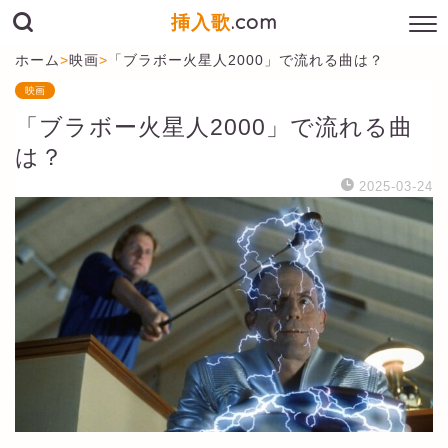
挿入歌
.com
ホーム
>
映画
>
「ブラボー火星人2000」で流れる曲は？
映画
「ブラボー火星人2000」で流れる曲
は？
2025-03-24