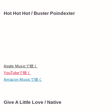
Hot Hot Hot / Buster Poindexter
Apple Musicで聴く
YouTubeで聴く
Amazon Musicで聴く
Give A Little Love / Native