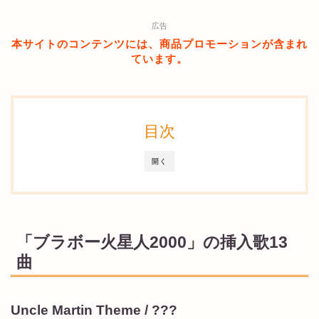
広告
本サイトのコンテンツには、商品プロモーションが含まれ
ています。
目次
開く
「ブラボー火星人2000」の挿入歌13
曲
Uncle Martin Theme / ???