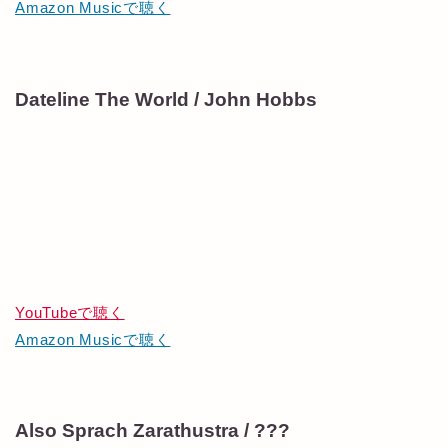
Amazon Musicで聴く
Dateline The World / John Hobbs
YouTubeで聴く
Amazon Musicで聴く
Also Sprach Zarathustra / ???