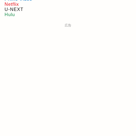
Netflix
U-NEXT
Hulu
広告