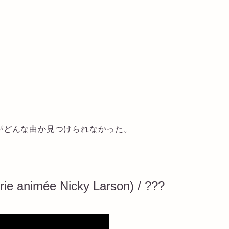
がどんな曲か見つけられなかった。
rie animée Nicky Larson) / ???