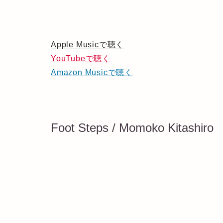
Apple Musicで聴く
YouTubeで聴く
Amazon Musicで聴く
Foot Steps / Momoko Kitashiro