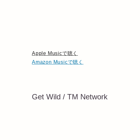
Apple Musicで聴く
Amazon Musicで聴く
Get Wild / TM Network