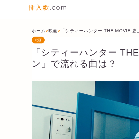
挿入歌
.com
ホーム
>
映画
>
「シティーハンター THE MOVIE
映画
「シティーハンター THE
ン」で流れる曲は？