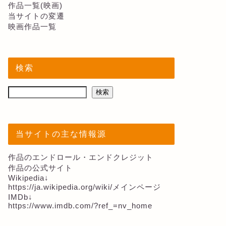
作品一覧(映画)
当サイトの変遷
映画作品一覧
検索
検索
当サイトの主な情報源
作品のエンドロール・エンドクレジット
作品の公式サイト
Wikipedia↓
https://ja.wikipedia.org/wiki/メインページ
IMDb↓
https://www.imdb.com/?ref_=nv_home