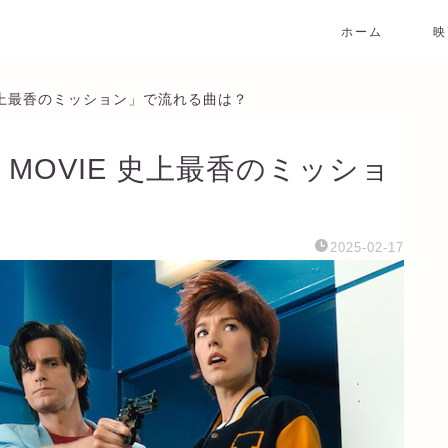
ホーム
映
 史上最香のミッション」で流れる曲は？
 MOVIE 史上最香のミッショ
2025-02-17