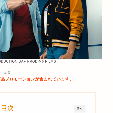
RODUCTION-BAF PROD-M6 FILMS
広告
商品プロモーションが含まれています。
目次
開く