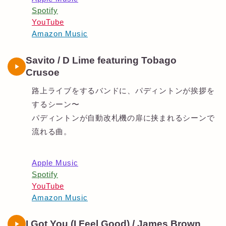
Spotify
YouTube
Amazon Music
Savito / D Lime featuring Tobago
Crusoe
路上ライブをするバンドに、パディントンが挨拶を
するシーン〜
パディントンが自動改札機の扉に挟まれるシーンで
流れる曲。
Apple Music
Spotify
YouTube
Amazon Music
I Got You (I Feel Good) / James Brown