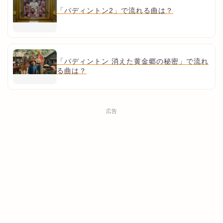
「パディントン2」で流れる曲は？
「パディントン 消えた黄金郷の秘密」で流れ
る曲は？
広告