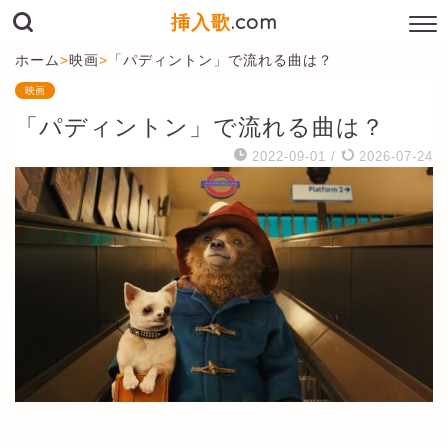
挿入歌
.com
ホーム
>
映画
>
「パディントン」で流れる曲は？
映画
「パディントン」で流れる曲は？
2022-09-01
/
2026-07-24