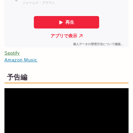
Spotify
Amazon Music
予告編